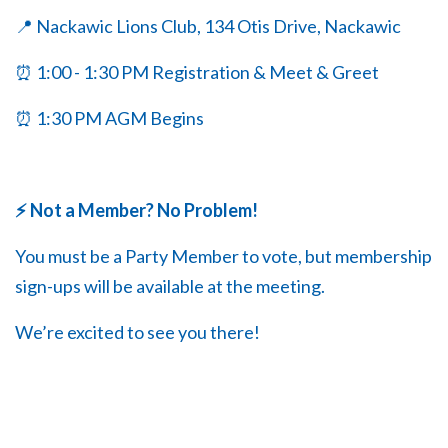
📍
Nackawic Lions Club, 134 Otis Drive, Nackawic
⏰ 1:00 - 1:30 PM Registration & Meet & Greet
⏰ 1:30 PM AGM Begins
⚡ Not a Member? No Problem!
You must be a Party Member to vote, but membership
sign-ups will be available at the meeting.
We’re excited to see you there!