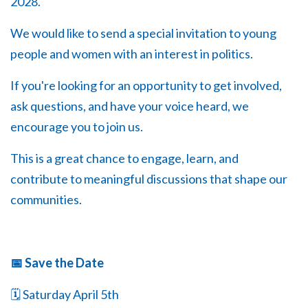
2028.
We would like to send a special invitation to young
people and women with an interest in politics.
If you're looking for an opportunity to get involved,
ask questions, and have your voice heard, we
encourage you to join us.
This is a great chance to engage, learn, and
contribute to meaningful discussions that shape our
communities.
📅 Save the Date
🗓️ Saturday April 5th