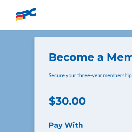
Skip to main content
Become a Me
Secure your three-year membership
$30.00
Pay With