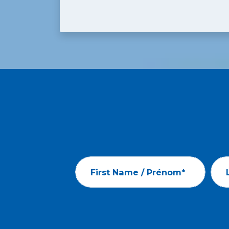
First Name / Prénom*