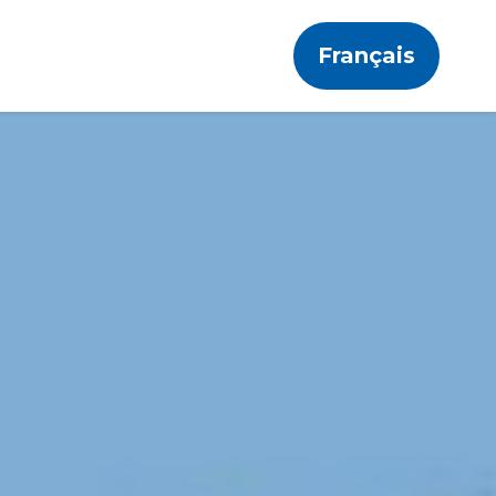
Français