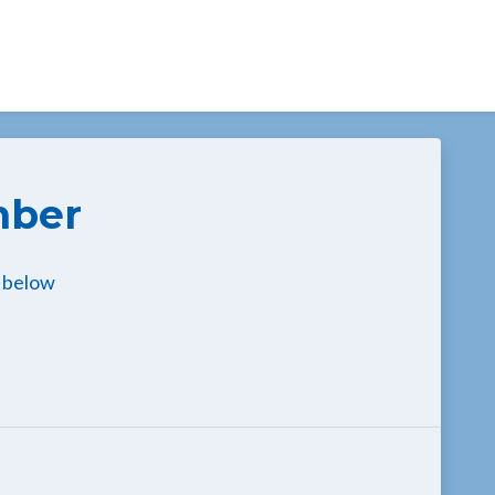
mber
 below